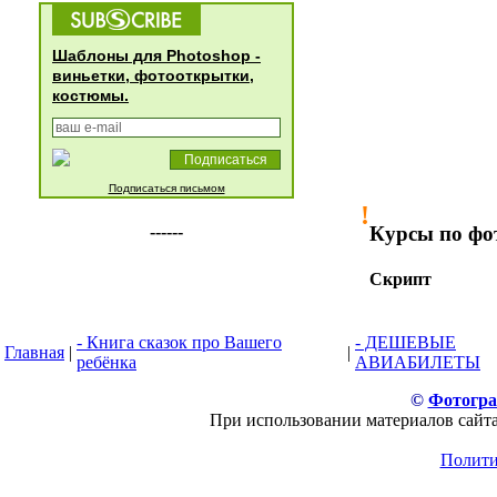
Шаблоны для Photoshop -
виньетки, фотооткрытки,
костюмы.
Подписаться письмом
!
Курсы по ф
------
Скрипт
- Книга сказок про Вашего
- ДЕШЕВЫЕ
Главная
|
|
ребёнка
АВИАБИЛЕТЫ
©
Фотогр
При использовании материалов сайта
Полити