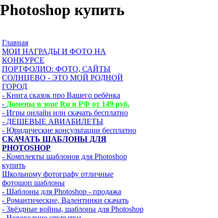
Photoshop купить
Главная
МОИ НАГРАДЫ И ФОТО НА
КОНКУРСЕ
ПОРТФОЛИО: ФОТО, САЙТЫ
СОЛНЦЕВО - ЭТО МОЙ РОДНОЙ
ГОРОД
- Книга сказок про Вашего ребёнка
-
Домены в зоне Ru и РФ от 149 руб.
- Игры онлайн или скачать бесплатно
- ДЕШЕВЫЕ АВИАБИЛЕТЫ
- Юридические консультации бесплатно
СКАЧАТЬ ШАБЛОНЫ ДЛЯ
PHOTOSHOP
- Комплекты шаблонов для Photoshop
купить
Школьному фотографу отличные
фотошоп шаблоны
- Шаблоны для Photoshop - продажа
- Романтические, Валентинки скачать
- Звёздные войны, шаблоны для Photoshop
- Hовогодние открытки