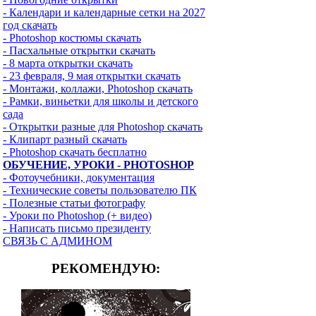
- Календари и календарные сетки на 2027
год скачать
- Photoshop костюмы скачать
- Пасхальные открытки скачать
- 8 марта открытки скачать
- 23 февраля, 9 мая открытки скачать
- Монтажи, коллажи, Photoshop скачать
- Рамки, виньетки для школы и детского
сада
- Открытки разные для Photoshop скачать
- Клипарт разный скачать
- Photoshop скачать бесплатно
ОБУЧЕНИЕ, УРОКИ - PHOTOSHOP
- Фотоучебники, документация
- Технические советы пользователю ПК
- Полезные статьи фотографу
- Уроки по Photoshop (+ видео)
- Написать письмо президенту
СВЯЗЬ С АДМИНОМ
РЕКОМЕНДУЮ: