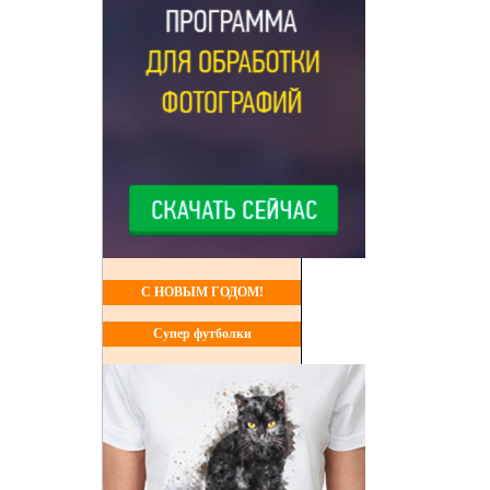
С НОВЫМ ГОДОМ!
Супер футболки