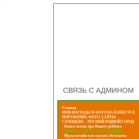
-
СВЯЗЬ С АДМИНОМ
Главная
МОИ НАГРАДЫ И ФОТО НА КОНКУРСЕ
ПОРТФОЛИО: ФОТО, САЙТЫ
СОЛНЦЕВО - ЭТО МОЙ РОДНОЙ ГОРОД
- Книга сказок про Вашего ребёнка
-
Домены в зоне Ru и РФ от 149 руб.
- Игры онлайн или скачать бесплатно