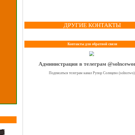
ДРУГИЕ КОНТАКТЫ
Контакты для обратной связи
Администрация в телеграм @solncewo
Подписаться телеграм канал Рупор Солнцево (solncewo)