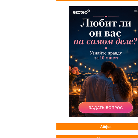
Айфон