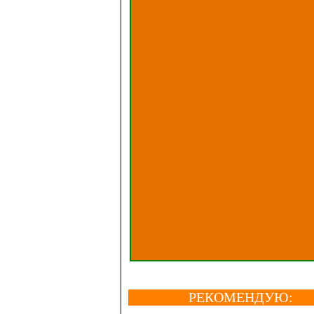
РЕКОМЕНДУЮ: