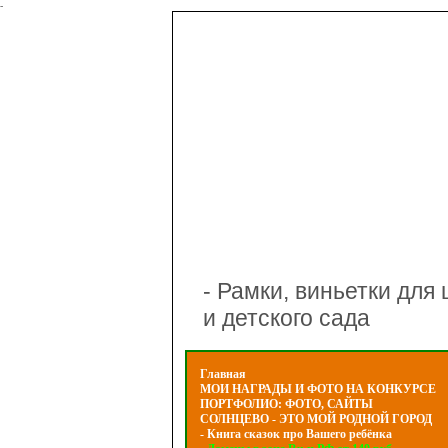
-
- Рамки, виньетки для
и детского сада
Главная
МОИ НАГРАДЫ И ФОТО НА КОНКУРСЕ
ПОРТФОЛИО: ФОТО, САЙТЫ
СОЛНЦЕВО - ЭТО МОЙ РОДНОЙ ГОРОД
- Книга сказок про Вашего ребёнка