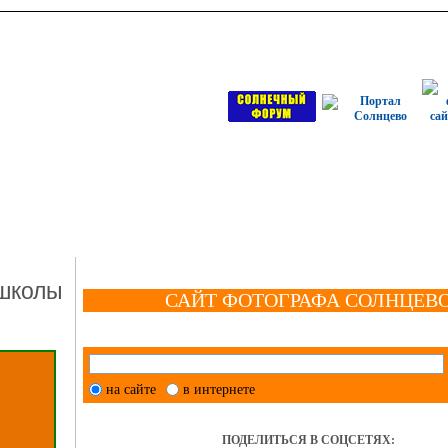
 школы
САЙТ ФОТОГРАФА СОЛНЦЕВ
на сайте
в интернете
ПОДЕЛИТЬСЯ В СОЦСЕТЯХ: