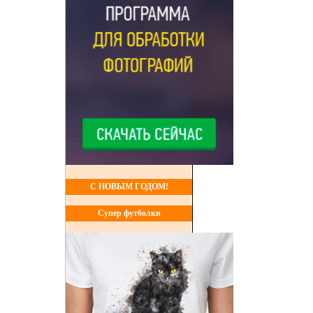
С НОВЫМ ГОДОМ!
Супер футболки