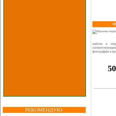
Шк
шаблон и откр
соответствующем
фотографию в нуж
РЕКОМЕНДУЮ: