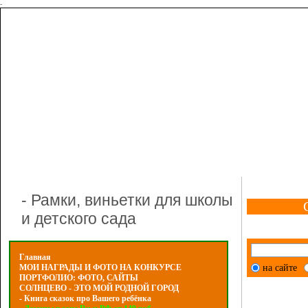
-
- Рамки, виньетки для школы
и детского сада
Главная
на сайте
МОИ НАГРАДЫ И ФОТО НА КОНКУРСЕ
ПОРТФОЛИО: ФОТО, САЙТЫ
СОЛНЦЕВО - ЭТО МОЙ РОДНОЙ ГОРОД
- Книга сказок про Вашего ребёнка