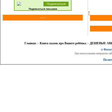
Подписаться письмом
!
------
Главная
- Книга сказок про Вашего ребёнка
- ДЕШЕВЫЕ А
|
|
Фото
©
При использовании материалов сай
Полит