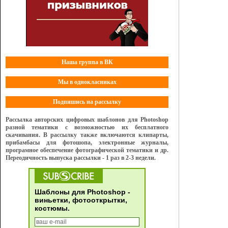
Наша группа в ВК
Мы в однокласниках
Подпишись на рассылку
Рассылка авторских цифровых шаблонов для Photoshop
разной тематики с возможностью их бесплатного
скачивания. В рассылку также включаются клипарты,
прибамбасы для фотошопа, электронные журналы,
програмное обеспечение фотографической тематики и др.
Переодичность выпуска рассылки - 1 раз в 2-3 недели.
Шаблоны для Photoshop -
виньетки, фотооткрытки,
костюмы.