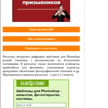
Наша группа в ВК
Мы в однокласниках
Подпишись на рассылку
Рассылка авторских цифровых шаблонов для Photoshop
разной тематики с возможностью их бесплатного
скачивания. В рассылку также включаются клипарты,
прибамбасы для фотошопа, электронные журналы,
програмное обеспечение фотографической тематики и др.
Переодичность выпуска рассылки - 1 раз в 2-3 недели.
Шаблоны для Photoshop -
виньетки, фотооткрытки,
костюмы.