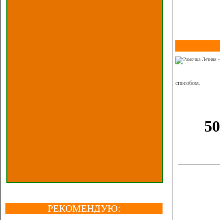
способом.
РЕКОМЕНДУЮ: