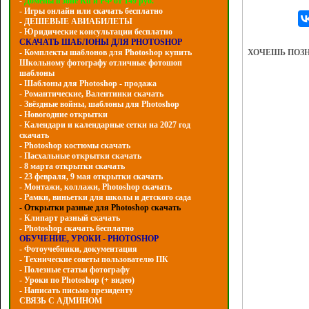
-
Домены в зоне Ru и РФ от 149 руб.
- Игры онлайн или скачать бесплатно
- ДЕШЕВЫЕ АВИАБИЛЕТЫ
- Юридические консультации бесплатно
СКАЧАТЬ ШАБЛОНЫ ДЛЯ PHOTOSHOP
ХОЧЕШЬ ПОЗ
- Комплекты шаблонов для Photoshop купить
Школьному фотографу отличные фотошоп
шаблоны
- Шаблоны для Photoshop - продажа
- Романтические, Валентинки скачать
- Звёздные войны, шаблоны для Photoshop
- Hовогодние открытки
- Календари и календарные сетки на 2027 год
скачать
- Photoshop костюмы скачать
- Пасхальные открытки скачать
- 8 марта открытки скачать
- 23 февраля, 9 мая открытки скачать
- Монтажи, коллажи, Photoshop скачать
- Рамки, виньетки для школы и детского сада
- Открытки разные для Photoshop скачать
- Клипарт разный скачать
- Photoshop скачать бесплатно
ОБУЧЕНИЕ, УРОКИ - PHOTOSHOP
- Фотоучебники, документация
- Технические советы пользователю ПК
- Полезные статьи фотографу
- Уроки по Photoshop (+ видео)
- Написать письмо президенту
СВЯЗЬ С АДМИНОМ