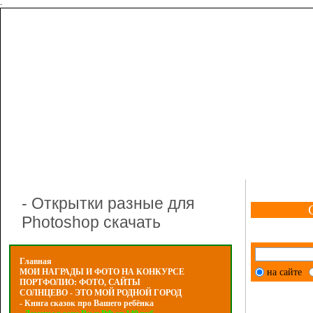
-
- Открытки разные для
Photoshop скачать
Главная
на сайте
МОИ НАГРАДЫ И ФОТО НА КОНКУРСЕ
ПОРТФОЛИО: ФОТО, САЙТЫ
СОЛНЦЕВО - ЭТО МОЙ РОДНОЙ ГОРОД
- Книга сказок про Вашего ребёнка