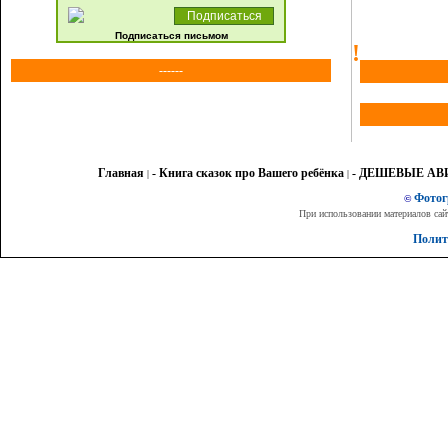
Подписаться письмом
!
------
Главная
- Книга сказок про Вашего ребёнка
- ДЕШЕВЫЕ А
|
|
Фото
©
При использовании материалов сай
Полит