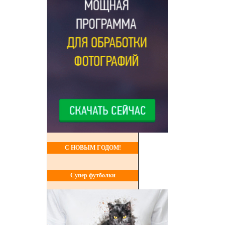
С НОВЫМ ГОДОМ!
Супер футболки