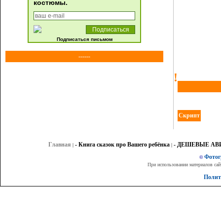
костюмы.
Подписаться письмом
------
!
Скрипт
Главная
- Книга сказок про Вашего ребёнка
- ДЕШЕВЫЕ А
|
|
Фото
©
При использовании материалов сай
Полит