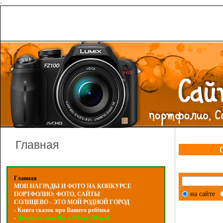
-
Главная
Главная
МОИ НАГРАДЫ И ФОТО НА КОНКУРСЕ
на сайте
ПОРТФОЛИО: ФОТО, САЙТЫ
СОЛНЦЕВО - ЭТО МОЙ РОДНОЙ ГОРОД
- Книга сказок про Вашего ребёнка
-
Домены в зоне Ru и РФ от 149 руб.