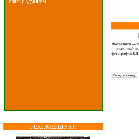
СВЯЗЬ С АДМИНОМ
Фотокниги — эт
отличный спо
фотографий ШИК
РЕКОМЕНДУЮ: