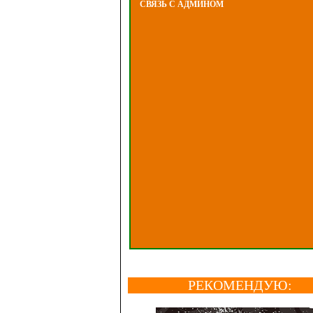
СВЯЗЬ С АДМИНОМ
РЕКОМЕНДУЮ: