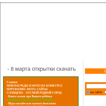
-
- 8 марта открытки скачать
Главная
МОИ НАГРАДЫ И ФОТО НА КОНКУРСЕ
ПОРТФОЛИО: ФОТО, САЙТЫ
на сайте
СОЛНЦЕВО - ЭТО МОЙ РОДНОЙ ГОРОД
- Книга сказок про Вашего ребёнка
-
Домены в зоне Ru и РФ от 149 руб.
- Игры онлайн или скачать бесплатно