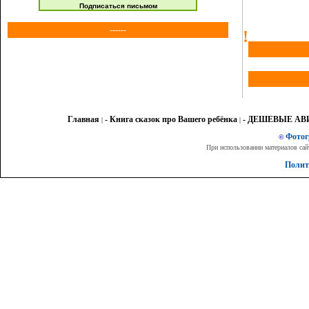
Подписаться письмом
------
!
Главная
- Книга сказок про Вашего ребёнка
- ДЕШЕВЫЕ А
|
|
Фото
©
При использовании материалов сай
Полит