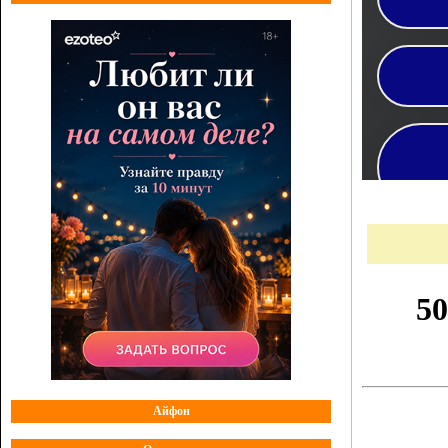
Айфон