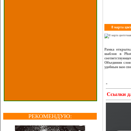
8 марта цве
Рамка открытка
шаблон в Phot
соответствующе
Объединив слои
удобным вам спо
РЕКОМЕНДУЮ: