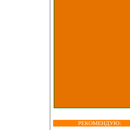
РЕКОМЕНДУЮ: