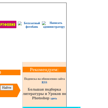
Рекомендуем:
О
Подписка на обновления сайта
RSS
Большая подборка
литературы и Уроков по
Photoshop
здесь