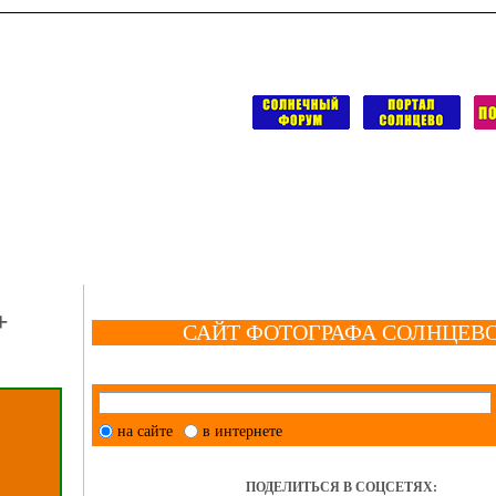
+
САЙТ ФОТОГРАФА СОЛНЦЕВ
на сайте
в интернете
ПОДЕЛИТЬСЯ В СОЦСЕТЯХ: