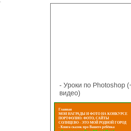
-
- Уроки по Photoshop (
видео)
Главная
МОИ НАГРАДЫ И ФОТО НА КОНКУРСЕ
ПОРТФОЛИО: ФОТО, САЙТЫ
СОЛНЦЕВО - ЭТО МОЙ РОДНОЙ ГОРОД
- Книга сказок про Вашего ребёнка