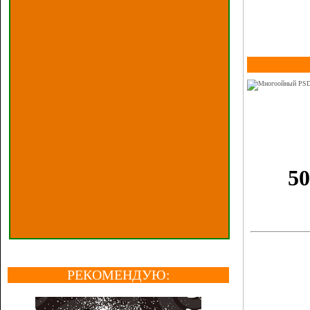
РЕКОМЕНДУЮ: