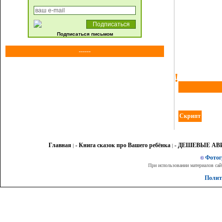
Подписаться письмом
------
!
Скрипт
Главная
- Книга сказок про Вашего ребёнка
- ДЕШЕВЫЕ А
|
|
Фото
©
При использовании материалов сай
Полит