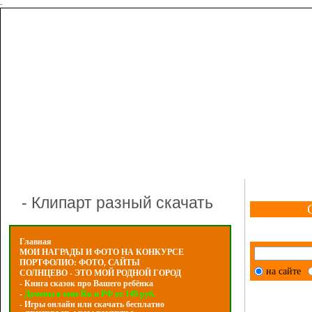
-
- Клипарт разный скачать
Главная
МОИ НАГРАДЫ И ФОТО НА КОНКУРСЕ
ПОРТФОЛИО: ФОТО, САЙТЫ
на сайте
СОЛНЦЕВО - ЭТО МОЙ РОДНОЙ ГОРОД
- Книга сказок про Вашего ребёнка
-
Домены в зоне Ru и РФ от 149 руб.
- Игры онлайн или скачать бесплатно