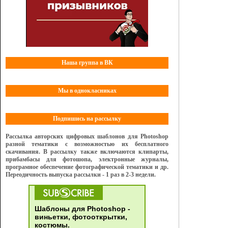
Наша группа в ВК
Мы в однокласниках
Подпишись на рассылку
Рассылка авторских цифровых шаблонов для Photoshop
разной тематики с возможностью их бесплатного
скачивания. В рассылку также включаются клипарты,
прибамбасы для фотошопа, электронные журналы,
програмное обеспечение фотографической тематики и др.
Переодичность выпуска рассылки - 1 раз в 2-3 недели.
Шаблоны для Photoshop -
виньетки, фотооткрытки,
костюмы.