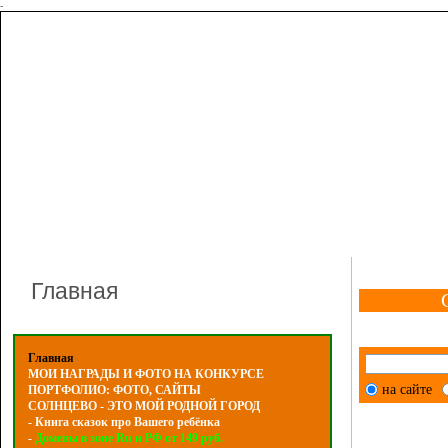
-
Главная
Главная
МОИ НАГРАДЫ И ФОТО НА КОНКУРСЕ
на сайте
ПОРТФОЛИО: ФОТО, САЙТЫ
СОЛНЦЕВО - ЭТО МОЙ РОДНОЙ ГОРОД
- Книга сказок про Вашего ребёнка
-
Домены в зоне Ru и РФ от 149 руб.