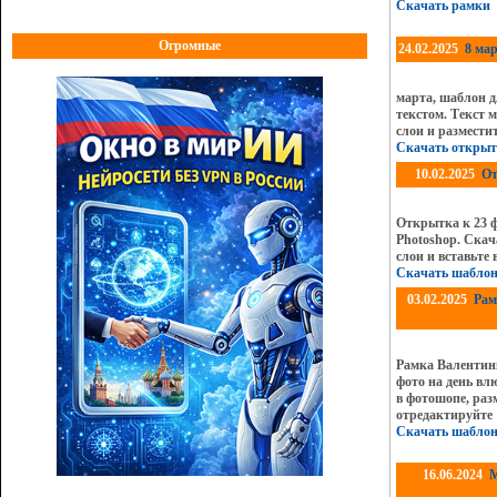
Скачать рамки
Огромные
24.02.2025
8 ма
марта, шаблон д
текстом. Текст 
слои и размести
Скачать открыт
10.02.2025
От
Открытка к 23 ф
Photoshop. Скач
слои и вставьте
Скачать шаблон
03.02.2025
Рам
Рамка Валентин
фото на день вл
в фотошопе, раз
отредактируйте
Скачать шаблон
16.06.2024
М